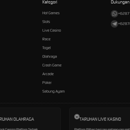
Kategori
Dukungan
Hot Games
+6287
Slots
+6287
Live Casino
Race
Togel
Olahraga
Crash Game
Arcade
Poker
Sabung Ayam
RUHAN OLAHRAGA
TARUHAN LIVE KASINO
ook Gaming Platform Terbaik
Platform Pilihan bagi perusahaan-perusa