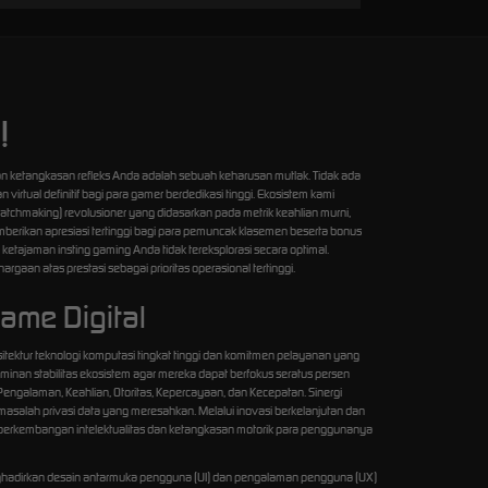
!
 dan ketangkasan refleks Anda adalah sebuah keharusan mutlak. Tidak ada
irtual definitif bagi para gamer berdedikasi tinggi. Ekosistem kami
hmaking) revolusioner yang didasarkan pada metrik keahlian murni,
memberikan apresiasi tertinggi bagi para pemuncak klasemen beserta bonus
 ketajaman insting gaming Anda tidak tereksplorasi secara optimal.
rgaan atas prestasi sebagai prioritas operasional tertinggi.
ame Digital
sitektur teknologi komputasi tingkat tinggi dan komitmen pelayanan yang
an stabilitas ekosistem agar mereka dapat berfokus seratus persen
Pengalaman, Keahlian, Otoritas, Kepercayaan, dan Kecepatan. Sinergi
ga masalah privasi data yang meresahkan. Melalui inovasi berkelanjutan dan
asi perkembangan intelektualitas dan ketangkasan motorik para penggunanya
ghadirkan desain antarmuka pengguna (UI) dan pengalaman pengguna (UX)