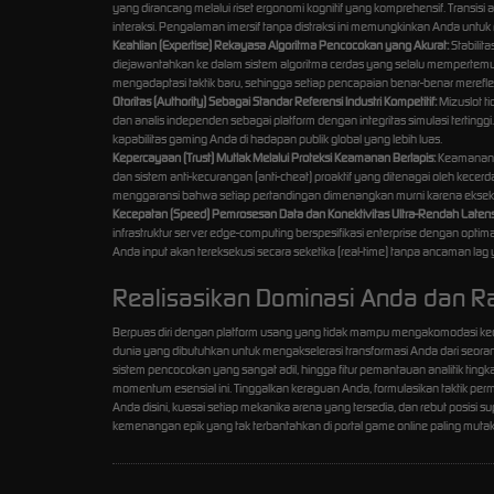
yang dirancang melalui riset ergonomi kognitif yang komprehensif. Transisi 
interaksi. Pengalaman imersif tanpa distraksi ini memungkinkan Anda untuk 
Keahlian (Expertise) Rekayasa Algoritma Pencocokan yang Akurat:
Stabilita
diejawantahkan ke dalam sistem algoritma cerdas yang selalu mempertemu
mengadaptasi taktik baru, sehingga setiap pencapaian benar-benar merefl
Otoritas (Authority) Sebagai Standar Referensi Industri Kompetitif:
Mizuslot ti
dan analis independen sebagai platform dengan integritas simulasi tertinggi.
kapabilitas gaming Anda di hadapan publik global yang lebih luas.
Kepercayaan (Trust) Mutlak Melalui Proteksi Keamanan Berlapis:
Keamanan as
dan sistem anti-kecurangan (anti-cheat) proaktif yang ditenagai oleh kecer
menggaransi bahwa setiap pertandingan dimenangkan murni karena eksekusi 
Kecepatan (Speed) Pemrosesan Data dan Konektivitas Ultra-Rendah Latens
infrastruktur server edge-computing berspesifikasi enterprise dengan optima
Anda input akan tereksekusi secara seketika (real-time) tanpa ancaman l
Realisasikan Dominasi Anda dan Ra
Berpuas diri dengan platform usang yang tidak mampu mengakomodasi kecep
dunia yang dibutuhkan untuk mengakselerasi transformasi Anda dari seoran
sistem pencocokan yang sangat adil, hingga fitur pemantauan analitik ting
momentum esensial ini. Tinggalkan keraguan Anda, formulasikan taktik perm
Anda disini, kuasai setiap mekanika arena yang tersedia, dan rebut posis
kemenangan epik yang tak terbantahkan di portal game online paling mutakh