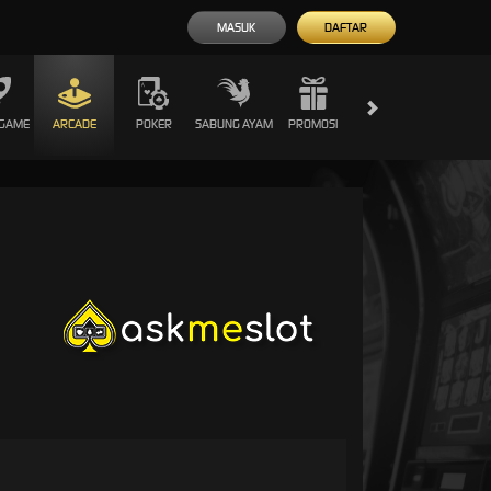
MASUK
DAFTAR
 GAME
ARCADE
POKER
SABUNG AYAM
PROMOSI