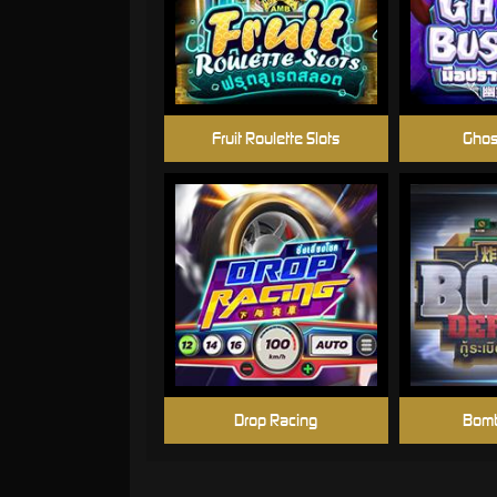
Fruit Roulette Slots
Ghos
Drop Racing
Bomb