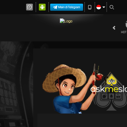
Main di Telegram
HOT