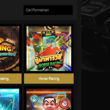
essing
Horse Racing