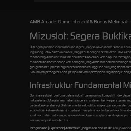
AMB Arcade: Game Interaktif & Bonus Melimpah -
Mizuslot: Segera Buktika
Di tengah pusaran industri hiburan digital yang semakin dinamis dan menun
lagi ruang untuk platform amatir yang penuh dengan celah teknis. Taklukkan
menantang Anda untuk melampaui batas maksimal kemampuan taktis yang A
memastikan bahwa setiap kemenangan yang Anda raih adalah hasil logis dari 
gila-gilaan berupa aset digital eksklusif dan keunggulan fitur yang dapat 
Sinkronkan perangkat Anda, pelajari mekanik permainan tingkat lanjut, dan j
Infrastruktur Fundamental M
Dominasi sebuah platform dalam industri game online kompetitif tidak dapa
nirkesalahan. Mizuslot memahami secara mendalam bahwa para gamer mode
pada eksekusi strategi. Oleh karena itu, seluruh kerangka operasional dan
absolut dari kelima elemen ini berhasil mengeliminasi berbagai friksi teknis
evaluasi metrik performa secara real-time, kami menghadirkan lingkungan b
secara progresif serta terukur.
Pengalaman (Experience) Antarmuka yang Imersif dan Intuitif:
Kenyamanan n