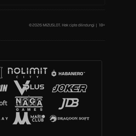
©2026 MIZUSLOT. Hak cipta dilindungi | 18+