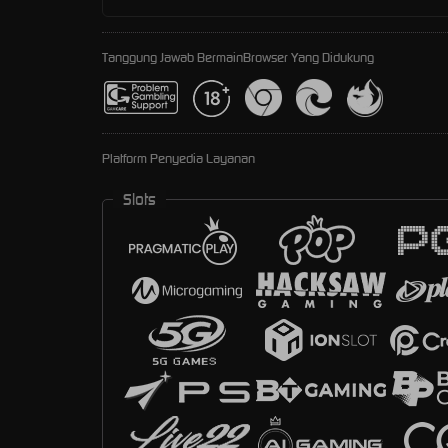
Tanggung Jawab Bermain
Browser Yang Didukung
Platform Penyedia Layanan
Slots