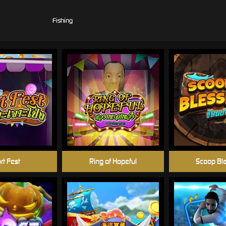
Fishing
rt Fest
Ring of Hopeful
Scoop Bl