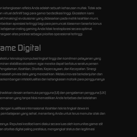
 dan ketangkasan refleks Anda adalah sebuah keharusan mutlak. Tidak ada
irtual definitif bagi para gamer berdedikasi tinggi. Ekosistem kami
hmaking) revolusioner yang didasarkan pada metrik keahlian murni,
memberikan apresiasi tertinggi bagi para pemuncak klasemen beserta bonus
 ketajaman insting gaming Anda tidak tereksplorasi secara optimal.
rgaan atas prestasi sebagai prioritas operasional tertinggi.
ame Digital
sitektur teknologi komputasi tingkat tinggi dan komitmen pelayanan yang
an stabilitas ekosistem agar mereka dapat berfokus seratus persen
Pengalaman, Keahlian, Otoritas, Kepercayaan, dan Kecepatan. Sinergi
ga masalah privasi data yang meresahkan. Melalui inovasi berkelanjutan dan
asi perkembangan intelektualitas dan ketangkasan motorik para penggunanya
ghadirkan desain antarmuka pengguna (UI) dan pengalaman pengguna (UX)
bi permainan yang tanpa friksi memastikan Anda terbebas dari kelelahan
engan kualifikasi internasional. Keahlian teknis tingkat dewa ini
va pembelajaran yang sehat, menantang Anda untuk terus memutar otak dan
snya. Reputasi kredibel kami diakui secara luas oleh komunitas gamer elit
 otoritas digital paling prestisius, mengangkat status dan legitimasi