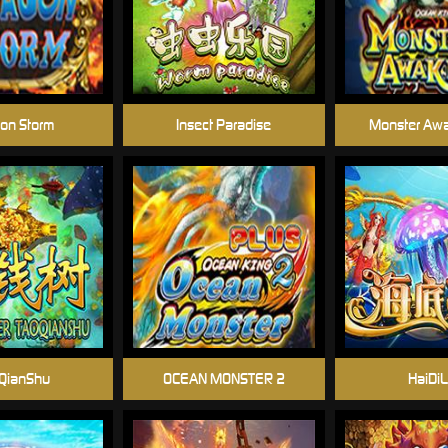
on Storm
Insect Paradise
Monster Awa
QianShu
OCEAN MONSTER 2
HaiDi