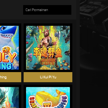
shing
Li Kui Pi Yu