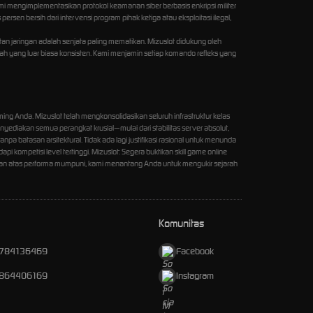
ami mengimplementasikan protokol keamanan siber berbasis enkripsi militer
sen bersih dari intervensi program pihak ketiga atau eksploitasi ilegal,
an jaringan adalah senjata paling mematikan. Mizuslot didukung oleh
rendah yang luar biasa konsisten. Kami menjamin setiap komando refleks yang
 Anda. Mizuslot telah mengkonsolidasikan seluruh infrastruktur kelas
ediakan semua perangkat krusial—mulai dari stabilitas server absolut,
 batasan arsitektural. Tidak ada lagi justifikasi rasional untuk menunda
ompetisi level tertinggi. Mizuslot: Segera buktikan skill game online
argaan atas performa mumpuni, kami menantang Anda untuk mengukir sejarah
Komunitas
784136469
Facebook
864406169
Instagram