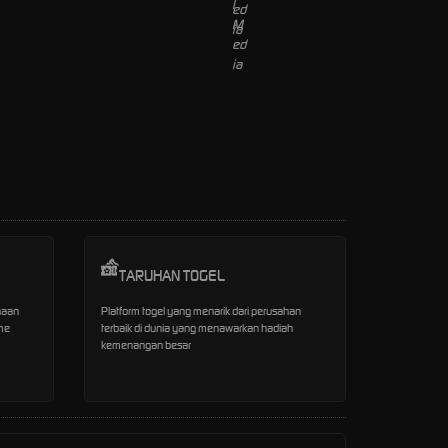
TARUHAN TOGEL
haan
Platform togel yang menarik dari perusahan
ame
terbaik di dunia yang menawarkan hadiah
kemenangan besar