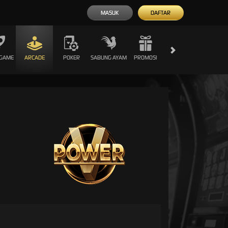
MASUK
DAFTAR
 GAME
ARCADE
POKER
SABUNG AYAM
PROMOSI