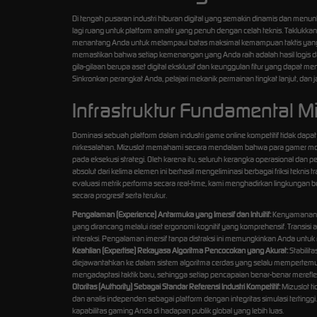
Di tengah pusaran industri hiburan digital yang semakin dinamis dan menun
lagi ruang untuk platform amatir yang penuh dengan celah teknis. Taklukkan
menantang Anda untuk melampaui batas maksimal kemampuan taktis yang A
memastikan bahwa setiap kemenangan yang Anda raih adalah hasil logis dari 
gila-gilaan berupa aset digital eksklusif dan keunggulan fitur yang dapat 
Sinkronkan perangkat Anda, pelajari mekanik permainan tingkat lanjut, dan j
Infrastruktur Fundamental M
Dominasi sebuah platform dalam industri game online kompetitif tidak dapa
nirkesalahan. Mizuslot memahami secara mendalam bahwa para gamer mode
pada eksekusi strategi. Oleh karena itu, seluruh kerangka operasional dan
absolut dari kelima elemen ini berhasil mengeliminasi berbagai friksi teknis
evaluasi metrik performa secara real-time, kami menghadirkan lingkungan b
secara progresif serta terukur.
Pengalaman (Experience) Antarmuka yang Imersif dan Intuitif:
Kenyamanan n
yang dirancang melalui riset ergonomi kognitif yang komprehensif. Transisi 
interaksi. Pengalaman imersif tanpa distraksi ini memungkinkan Anda untuk 
Keahlian (Expertise) Rekayasa Algoritma Pencocokan yang Akurat:
Stabilita
diejawantahkan ke dalam sistem algoritma cerdas yang selalu mempertemu
mengadaptasi taktik baru, sehingga setiap pencapaian benar-benar merefl
Otoritas (Authority) Sebagai Standar Referensi Industri Kompetitif:
Mizuslot ti
dan analis independen sebagai platform dengan integritas simulasi tertinggi.
kapabilitas gaming Anda di hadapan publik global yang lebih luas.