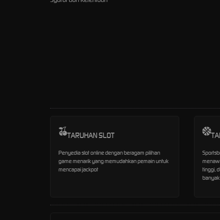
TARUHAN SLOT
TA
Penyedia slot online dengan beragam pilihan
Sportsb
game menarik yang memudahkan pemain untuk
menawar
mencapai jackpot
tinggi,
banyak 