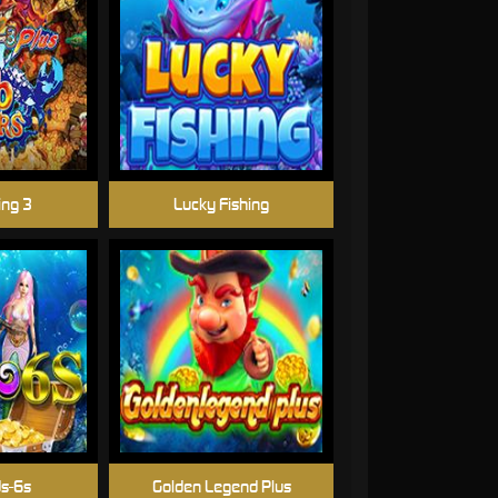
ing 3
Lucky Fishing
s-6s
Golden Legend Plus