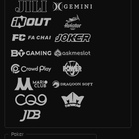
Poker