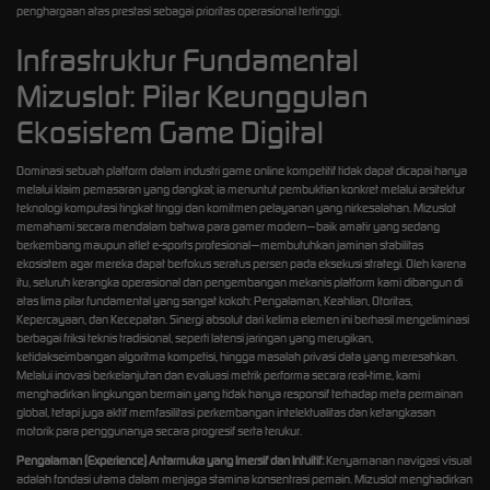
penghargaan atas prestasi sebagai prioritas operasional tertinggi.
Infrastruktur Fundamental
Mizuslot: Pilar Keunggulan
Ekosistem Game Digital
Dominasi sebuah platform dalam industri game online kompetitif tidak dapat dicapai hanya
melalui klaim pemasaran yang dangkal; ia menuntut pembuktian konkret melalui arsitektur
teknologi komputasi tingkat tinggi dan komitmen pelayanan yang nirkesalahan. Mizuslot
memahami secara mendalam bahwa para gamer modern—baik amatir yang sedang
berkembang maupun atlet e-sports profesional—membutuhkan jaminan stabilitas
ekosistem agar mereka dapat berfokus seratus persen pada eksekusi strategi. Oleh karena
itu, seluruh kerangka operasional dan pengembangan mekanis platform kami dibangun di
atas lima pilar fundamental yang sangat kokoh: Pengalaman, Keahlian, Otoritas,
Kepercayaan, dan Kecepatan. Sinergi absolut dari kelima elemen ini berhasil mengeliminasi
berbagai friksi teknis tradisional, seperti latensi jaringan yang merugikan,
ketidakseimbangan algoritma kompetisi, hingga masalah privasi data yang meresahkan.
Melalui inovasi berkelanjutan dan evaluasi metrik performa secara real-time, kami
menghadirkan lingkungan bermain yang tidak hanya responsif terhadap meta permainan
global, tetapi juga aktif memfasilitasi perkembangan intelektualitas dan ketangkasan
motorik para penggunanya secara progresif serta terukur.
Pengalaman (Experience) Antarmuka yang Imersif dan Intuitif:
Kenyamanan navigasi visual
adalah fondasi utama dalam menjaga stamina konsentrasi pemain. Mizuslot menghadirkan