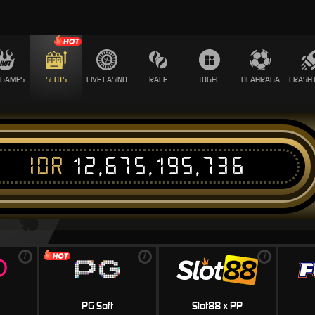
 GAMES
SLOTS
LIVE CASINO
RACE
TOGEL
OLAHRAGA
CRASH
IDR
12,675,195,736
i
i
i
a
PG Soft
Slot88 x PP