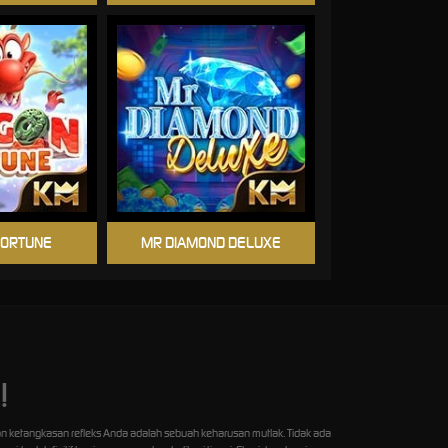
FORTUNE
MR DIAMOND DELUXE
!
 dan ketangkasan refleks Anda adalah sebuah keharusan mutlak. Tidak ada