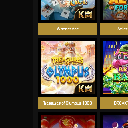
Wonder Ace
Aztec
Treasures of Olympus 1000
BREAK 