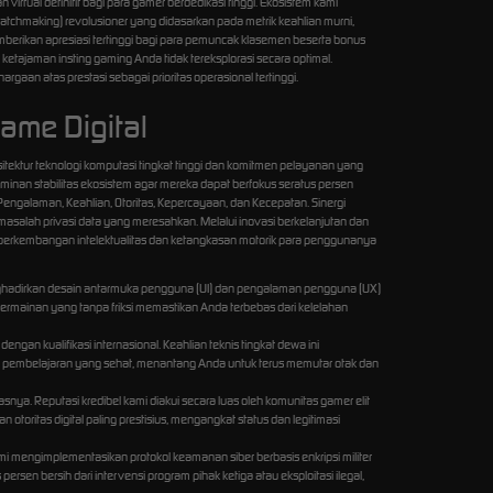
irtual definitif bagi para gamer berdedikasi tinggi. Ekosistem kami
hmaking) revolusioner yang didasarkan pada metrik keahlian murni,
memberikan apresiasi tertinggi bagi para pemuncak klasemen beserta bonus
 ketajaman insting gaming Anda tidak tereksplorasi secara optimal.
rgaan atas prestasi sebagai prioritas operasional tertinggi.
ame Digital
sitektur teknologi komputasi tingkat tinggi dan komitmen pelayanan yang
an stabilitas ekosistem agar mereka dapat berfokus seratus persen
Pengalaman, Keahlian, Otoritas, Kepercayaan, dan Kecepatan. Sinergi
ga masalah privasi data yang meresahkan. Melalui inovasi berkelanjutan dan
asi perkembangan intelektualitas dan ketangkasan motorik para penggunanya
ghadirkan desain antarmuka pengguna (UI) dan pengalaman pengguna (UX)
bi permainan yang tanpa friksi memastikan Anda terbebas dari kelelahan
engan kualifikasi internasional. Keahlian teknis tingkat dewa ini
va pembelajaran yang sehat, menantang Anda untuk terus memutar otak dan
snya. Reputasi kredibel kami diakui secara luas oleh komunitas gamer elit
 otoritas digital paling prestisius, mengangkat status dan legitimasi
ami mengimplementasikan protokol keamanan siber berbasis enkripsi militer
sen bersih dari intervensi program pihak ketiga atau eksploitasi ilegal,