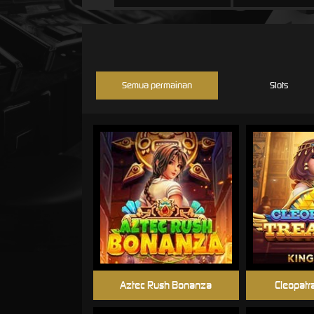
Semua permainan
Slots
Aztec Rush Bonanza
Cleopatr