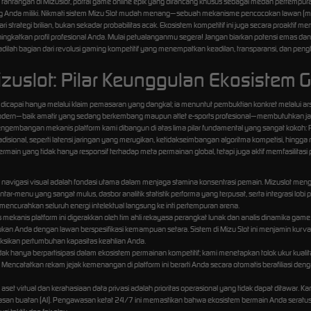
 tantangan di Mizuslot, portal game online epik yang dirancang khusus sebagai medan pertempuran v
nda miliki. Nikmati sistem Mizu Slot mudah menang—sebuah mekanisme pencocokan lawan (matc
strategi brilian, bukan sekadar probabilitas acak. Ekosistem kompetitif ini juga secara proaktif 
meningkatkan profil profesional Anda. Mulai petualanganmu segera! Jangan biarkan potensi emas dan
adilah bagian dari revolusi gaming kompetitif yang menempatkan keadilan, transparansi, dan pengha
izuslot: Pilar Keunggulan Ekosistem G
t dicapai hanya melalui klaim pemasaran yang dangkal; ia menuntut pembuktian konkret melalui ar
rn—baik amatir yang sedang berkembang maupun atlet e-sports profesional—membutuhkan jamin
 pengembangan mekanis platform kami dibangun di atas lima pilar fundamental yang sangat kokoh: 
 tradisional, seperti latensi jaringan yang merugikan, ketidakseimbangan algoritma kompetisi, hing
ermain yang tidak hanya responsif terhadap meta permainan global, tetapi juga aktif memfasilit
avigasi visual adalah fondasi utama dalam menjaga stamina konsentrasi pemain. Mizuslot men
antar-menu yang sangat mulus, dasbor analitik statistik performa yang terpusat, serta integrasi lo
mencurahkan seluruh energi intelektual langsung ke inti pertempuran arena.
s mekanis platform ini digerakkan oleh tim ahli rekayasa perangkat lunak dan analis dinamika game d
kan Anda dengan lawan berspesifikasi kemampuan setara. Sistem di Mizu Slot ini menjamin kur
eksikan pertumbuhan kapasitas keahlian Anda.
dak hanya berpartisipasi dalam ekosistem permainan kompetitif; kami menetapkan tolok ukur kualita
 Mencatatkan rekam jejak kemenangan di platform ini berarti Anda secara otomatis berafiliasi dengan
et virtual dan kerahasiaan data privasi adalah prioritas operasional yang tidak dapat ditawar. K
dasan buatan (AI). Pengawasan ketat 24/7 ini memastikan bahwa ekosistem bermain Anda seratus per