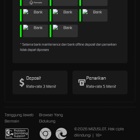
* Selama bank maintenance dan bank offline deposit dan penarikan
tidak dapat diproses
Deposit
Penarikan
Rata-rata 3 Menit
Rata-rata 5 Menit
Tanggung Jawab
Browser Yang
Bermain
Didukung
©2026 MIZUSLOT. Hak cipta
dilindungi | 18+