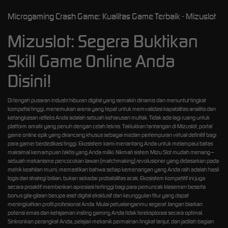
Microgaming Crash Game: Kualitas Game Terbaik - Mizuslot
Mizuslot: Segera Buktikan
Skill Game Online Anda
Disini!
Di tengah pusaran industri hiburan digital yang semakin dinamis dan menuntut tingkat
kompetisi tinggi, menemukan arena yang tepat untuk memvalidasi kapabilitas analitis dan
ketangkasan refleks Anda adalah sebuah keharusan mutlak. Tidak ada lagi ruang untuk
platform amatir yang penuh dengan celah teknis. Taklukkan tantangan di Mizuslot, portal
game online epik yang dirancang khusus sebagai medan pertempuran virtual definitif bagi
para gamer berdedikasi tinggi. Ekosistem kami menantang Anda untuk melampaui batas
maksimal kemampuan taktis yang Anda miliki. Nikmati sistem Mizu Slot mudah menang—
sebuah mekanisme pencocokan lawan (matchmaking) revolusioner yang didasarkan pada
metrik keahlian murni, memastikan bahwa setiap kemenangan yang Anda raih adalah hasil
logis dari strategi brilian, bukan sekadar probabilitas acak. Ekosistem kompetitif ini juga
secara proaktif memberikan apresiasi tertinggi bagi para pemuncak klasemen beserta
bonus gila-gilaan berupa aset digital eksklusif dan keunggulan fitur yang dapat
meningkatkan profil profesional Anda. Mulai petualanganmu segera! Jangan biarkan
potensi emas dan ketajaman insting gaming Anda tidak tereksplorasi secara optimal.
Sinkronkan perangkat Anda, pelajari mekanik permainan tingkat lanjut, dan jadilah bagian