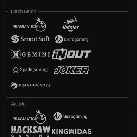
Crash Game
Arcade