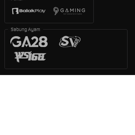
Sabung Ayam