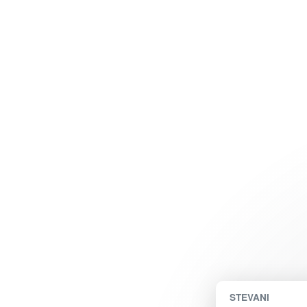
STEVANI