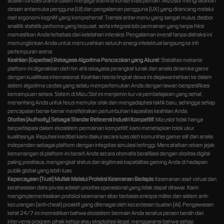
adalah fondasi utama dalam menjaga stamina konsentrasi pemain. Mizuslot menghadirkan
desain antarmuka pengguna (UI) dan pengalaman pengguna (UX) yang dirancang melalui
riset ergonomi kognitif yang komprehensif. Transisi antar-menu yang sangat mulus, dasbor
analitik statistik performa yang terpusat, serta integrasi lobi permainan yang tanpa friksi
memastikan Anda terbebas dari kelelahan interaksi. Pengalaman imersif tanpa distraksi ini
memungkinkan Anda untuk mencurahkan seluruh energi intelektual langsung ke inti
pertempuran arena.
Keahlian (Expertise) Rekayasa Algoritma Pencocokan yang Akurat:
Stabilitas mekanis
platform ini digerakkan oleh tim ahli rekayasa perangkat lunak dan analis dinamika game
dengan kualifikasi internasional. Keahlian teknis tingkat dewa ini diejawantahkan ke dalam
sistem algoritma cerdas yang selalu mempertemukan Anda dengan lawan berspesifikasi
kemampuan setara. Sistem di Mizu Slot ini menjamin kurva pembelajaran yang sehat,
menantang Anda untuk terus memutar otak dan mengadaptasi taktik baru, sehingga setiap
pencapaian benar-benar merefleksikan pertumbuhan kapasitas keahlian Anda.
Otoritas (Authority) Sebagai Standar Referensi Industri Kompetitif:
Mizuslot tidak hanya
berpartisipasi dalam ekosistem permainan kompetitif; kami menetapkan tolok ukur
kualitasnya. Reputasi kredibel kami diakui secara luas oleh komunitas gamer elit dan analis
independen sebagai platform dengan integritas simulasi tertinggi. Mencatatkan rekam jejak
kemenangan di platform ini berarti Anda secara otomatis berafiliasi dengan otoritas digital
paling prestisius, mengangkat status dan legitimasi kapabilitas gaming Anda di hadapan
publik global yang lebih luas.
Kepercayaan (Trust) Mutlak Melalui Proteksi Keamanan Berlapis:
Keamanan aset virtual dan
kerahasiaan data privasi adalah prioritas operasional yang tidak dapat ditawar. Kami
mengimplementasikan protokol keamanan siber berbasis enkripsi militer dan sistem anti-
kecurangan (anti-cheat) proaktif yang ditenagai oleh kecerdasan buatan (AI). Pengawasan
ketat 24/7 ini memastikan bahwa ekosistem bermain Anda seratus persen bersih dari
intervensi program pihak ketiga atau eksploitasi ilegal, menggaransi bahwa setiap