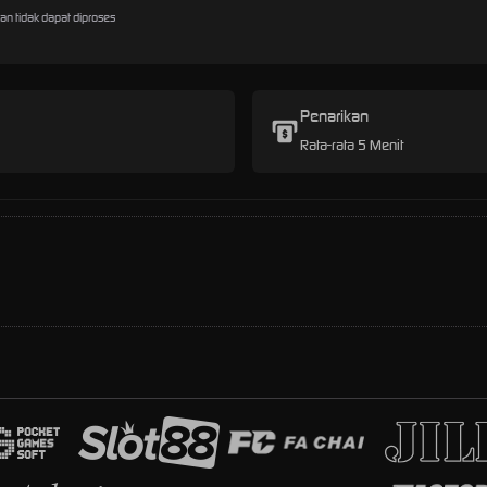
an tidak dapat diproses
Penarikan
Rata-rata 5 Menit