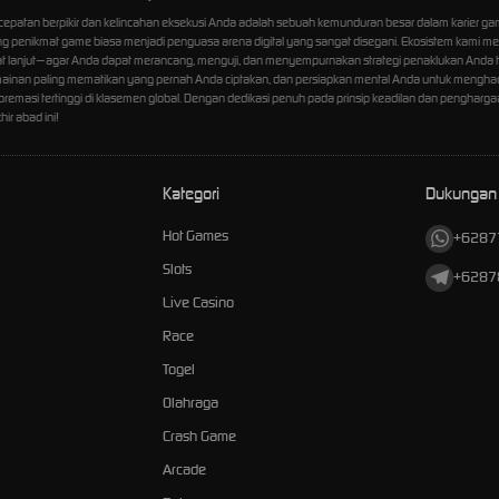
atan berpikir dan kelincahan eksekusi Anda adalah sebuah kemunduran besar dalam karier gaming
g penikmat game biasa menjadi penguasa arena digital yang sangat disegani. Ekosistem kami meny
kat lanjut—agar Anda dapat merancang, menguji, dan menyempurnakan strategi penaklukan Anda tanpa
ainan paling mematikan yang pernah Anda ciptakan, dan persiapkan mental Anda untuk menghadapi k
i supremasi tertinggi di klasemen global. Dengan dedikasi penuh pada prinsip keadilan dan pengh
ir abad ini!
Kategori
Dukungan
Hot Games
+6287
Slots
+6287
Live Casino
Race
Togel
Olahraga
Crash Game
Arcade