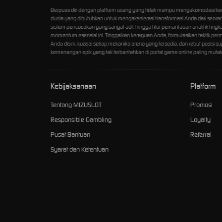
Berpuas diri dengan platform usang yang tidak mampu mengakomodasi kecep
dunia yang dibutuhkan untuk mengakselerasi transformasi Anda dari seoran
sistem pencocokan yang sangat adil, hingga fitur pemantauan analitik ting
momentum esensial ini. Tinggalkan keraguan Anda, formulasikan taktik perm
Anda disini, kuasai setiap mekanika arena yang tersedia, dan rebut posis
kemenangan epik yang tak terbantahkan di portal game online paling mutakh
Kebijaksanaan
Platform
Tentang MIZUSLOT
Promosi
Responsible Gambling
Loyalty
Pusat Bantuan
Referral
Syarat dan Ketentuan