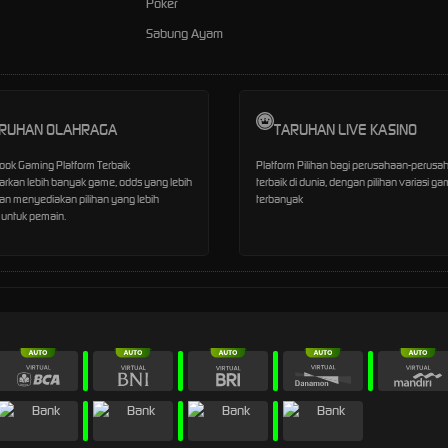
Poker
Sabung Ayam
RUHAN OLAHRAGA
TARUHAN LIVE KASINO
ook Gaming Platform Terbaik
Platform Pilihan bagi perusahaan-perusa
kan lebih banyak game, odds yang lebih
terbaik di dunia, dengan pilihan variasi g
 dan menyediakan pilihan yang lebih
terbanyak
untuk pemain.