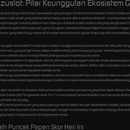
izuslot: Pilar Keunggulan Ekosistem G
t dicapai hanya melalui klaim pemasaran yang dangkal; ia menuntut pembuktian konkret melalui ar
rn—baik amatir yang sedang berkembang maupun atlet e-sports profesional—membutuhkan jamin
 pengembangan mekanis platform kami dibangun di atas lima pilar fundamental yang sangat kokoh: 
 tradisional, seperti latensi jaringan yang merugikan, ketidakseimbangan algoritma kompetisi, hing
ermain yang tidak hanya responsif terhadap meta permainan global, tetapi juga aktif memfasilit
avigasi visual adalah fondasi utama dalam menjaga stamina konsentrasi pemain. Mizuslot men
antar-menu yang sangat mulus, dasbor analitik statistik performa yang terpusat, serta integrasi lo
mencurahkan seluruh energi intelektual langsung ke inti pertempuran arena.
s mekanis platform ini digerakkan oleh tim ahli rekayasa perangkat lunak dan analis dinamika game d
kan Anda dengan lawan berspesifikasi kemampuan setara. Sistem di Mizu Slot ini menjamin kur
eksikan pertumbuhan kapasitas keahlian Anda.
dak hanya berpartisipasi dalam ekosistem permainan kompetitif; kami menetapkan tolok ukur kualita
 Mencatatkan rekam jejak kemenangan di platform ini berarti Anda secara otomatis berafiliasi dengan
et virtual dan kerahasiaan data privasi adalah prioritas operasional yang tidak dapat ditawar. K
dasan buatan (AI). Pengawasan ketat 24/7 ini memastikan bahwa ekosistem bermain Anda seratus per
taktik dan fair play.
i:
Di arena pertempuran yang keputusannya diambil dalam hitungan sepersekian milidetik, kecepat
si rute data terpendek. Sinkronisasi jaringan canggih ini memastikan tingkat latensi (ping) ultra-
ag yang dapat menghancurkan ritme permainan Anda.
ih Puncak Papan Skor Hari Ini