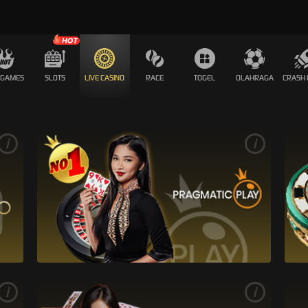
 GAMES
SLOTS
LIVE CASINO
RACE
TOGEL
OLAHRAGA
CRASH
i
i
i
i