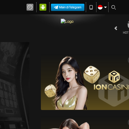
Main di Telegram
HOT