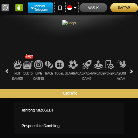
Main di
MASUK
DAFTAR
Telegram
HOT
SLOTS
LIVE
RACE
TOGEL
OLAHRAGA
CRASH
ARCADE
POKER
SABUNG
PROMO
GAMES
CASINO
GAME
AYAM
Pusat Info
Tentang MIZUSLOT
Responsible Gambling