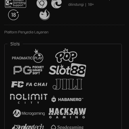
dilindungi | 18+
Platform Penyedia Layanan
Slots