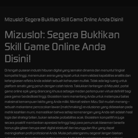
Mizuslot: Segera Buktikan Skill Game Online Anda Disini!
Mizuslot: Segera Buktikan
Skill Game Online Anda
Disini!
Di tengah pusaran industri hiburan digital yang semakin dinamis dan menuntut tingkat
kompetisi tinggi, menemukan arena yang tepat untuk memvalidasi kapabilitas analitis dan
ketangkasan refleks Anda adalah sebuah keharusan mutlak. Tidak ada lagi ruang untuk
platform amatir yang penuh dengan celah teknis. Taklukkan tantangan di Mizuslot, portal
game online epik yang dirancang khusus sebagai medan pertempuran virtual definitif bagi
para gamer berdedikasi tinggi. Ekosistem kami menantang Anda untuk melampaui batas
maksimal kemampuan taktis yang Anda miliki. Nikmati sistem Mizu Slot mudah menang—
sebuah mekanisme pencocokan lawan (matchmaking) revolusioner yang didasarkan pada
metrik keahlian murni, memastikan bahwa setiap kemenangan yang Anda raih adalah hasil
logis dari strategi brilian, bukan sekadar probabilitas acak. Ekosistem kompetitif ini juga
secara proaktif memberikan apresiasi tertinggi bagi para pemuncak klasemen beserta
bonus gila-gilaan berupa aset digital eksklusif dan keunggulan fitur yang dapat
meningkatkan profil profesional Anda. Mulai petualanganmu segera! Jangan biarkan