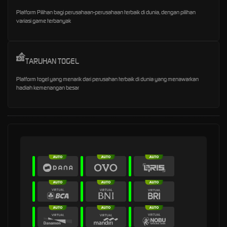
Platform Pilihan bagi perusahaan-perusahaan terbaik di dunia, dengan pilihan
variasi game terbanyak
TARUHAN TOGEL
Platform togel yang menarik dari perusahan terbaik di dunia yang menawarkan
hadiah kemenangan besar