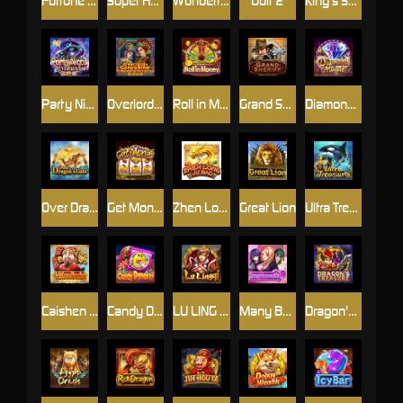
Fortune Twins
Super Hoo Hey How
Wonderful Christmas
Golf 2
King's Sword
Party Night
Overlord & Concubine
Roll in Money
Grand Sheriff
Diamond Mogul
Over Dragon's Gate
Get Money
Zhen Long Ju Bao
Great Lion
Ultra Treasure
Caishen Coming
Candy Dynasty
LU LING QI
Many Beauties
Dragon's Treasure