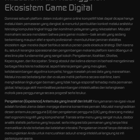
Ekosistem Game Digital
Dominasi sebuah platform dalam industri game online kompetitif tidak dapat dicapai hanya
melalui klaim pemasaran yang dangkal; ia menuntut pembuktian konkret melalui arsitektur
teknologi komputasi tingkat tinggi dan komitmen pelayanan yang nirkesalahan. Mizuslot
memahami secara mendalam bahwa para gamer modern—baik amatir yang sedang
berkembang maupun atlet e-sports profesional—membutuhkan jaminan stabilitas
ekosistem agar mereka dapat berfokus seratus persen pada eksekusi strategi. Oleh karena
itu, seluruh kerangka operasional dan pengembangan mekanis platform kami dibangun di
atas lima pilar fundamental yang sangat kokoh: Pengalaman, Keahlian, Otoritas,
Kepercayaan, dan Kecepatan. Sinergi absolut dari kelima elemen ini berhasil mengeliminasi
berbagai friksi teknis tradisional, seperti latensi jaringan yang merugikan,
ketidakseimbangan algoritma kompetisi, hingga masalah privasi data yang meresahkan.
Melalui inovasi berkelanjutan dan evaluasi metrik performa secara real-time, kami
menghadirkan lingkungan bermain yang tidak hanya responsif terhadap meta permainan
global, tetapi juga aktif memfasilitasi perkembangan intelektualitas dan ketangkasan
motorik para penggunanya secara progresif serta terukur.
Pengalaman (Experience) Antarmuka yang Imersif dan Intuitif:
Kenyamanan navigasi visual
adalah fondasi utama dalam menjaga stamina konsentrasi pemain. Mizuslot menghadirkan
desain antarmuka pengguna (UI) dan pengalaman pengguna (UX) yang dirancang melalui
riset ergonomi kognitif yang komprehensif. Transisi antar-menu yang sangat mulus, dasbor
analitik statistik performa yang terpusat, serta integrasi lobi permainan yang tanpa friksi
memastikan Anda terbebas dari kelelahan interaksi. Pengalaman imersif tanpa distraksi ini
memungkinkan Anda untuk mencurahkan seluruh energi intelektual langsung ke inti
pertempuran arena.