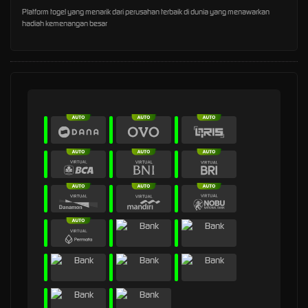
Platform togel yang menarik dari perusahan terbaik di dunia yang menawarkan
hadiah kemenangan besar