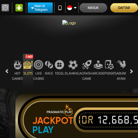
Main di
MASUK
DAFTAR
Telegram
HOT
SLOTS
LIVE
RACE
TOGEL
OLAHRAGA
CRASH
ARCADE
POKER
SABUNG
PROMO
GAMES
CASINO
GAME
AYAM
IDR
12,668,
JACKPOT
PLAY