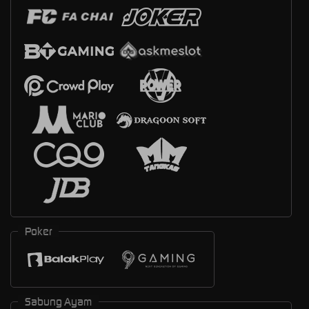
Poker
Sabung Ayam