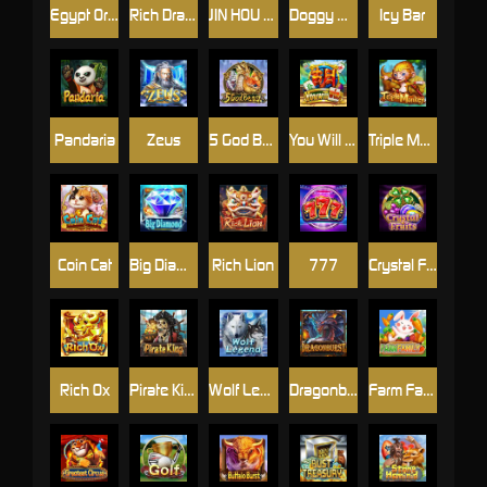
Egypt Oracle
Rich Dragon
JIN HOU YE
Doggy Wealth
Icy Bar
Pandaria
Zeus
5 God Beast
You Will Win
Triple Monkey
Coin Cat
Big Diamond
Rich Lion
777
Crystal Fruits
Rich Ox
Pirate King
Wolf Legend
Dragonburst
Farm Family