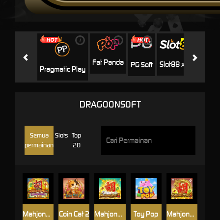
i
i
i
i
i
Facha
Fat Panda
Slot88 x PP
PG Soft
Pragmatic Play
DRAGOONSOFT
Semua
Slots
Top
permainan
20
Mahjong Win
Coin Cat 2
Mahjong Win 2
Toy Pop
Mahjong Win 3