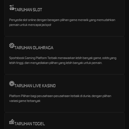
TARUHAN SLOT
Penyedia slot online dengan beragam pilihan game menarik yang memudahkan
pemain untuk mencapai jackpot
TARUHAN OLAHRAGA
Sportsbook Gaming Platform Terbaik menawarkan lebih banyak game, odds yang
lebih tinggi, dan menyediakan pilihan yang lebih banyak untuk pemain.
TARUHAN LIVE KASINO
Platform Pilihan bagi perusahaan-perusahaan terbaik di dunia, dengan pilihan
variasi game terbanyak
TARUHAN TOGEL