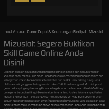
Inout Arcade: Game Cepat & Keuntungan Berlipat - Mizuslot
Mizuslot: Segera Buktikan
Skill Game Online Anda
Disini!
Di tengah pusaran industri hiburan digital yang semakin dinamis dan menuntut tingkat
kompetisi tinggi, menemukan arena yang tepat untuk memvalidasi kapabilitas analitis dan
ketangkasan refleks Anda adalah sebuah keharusan mutlak. Tidak ada lagi ruang untuk
platform amatir yang penuh dengan celah teknis. Taklukkan tantangan di Mizuslot, portal
game online epik yang dirancang khusus sebagai medan pertempuran virtual definitif bagi
para gamer berdedikasi tinggi. Ekosistem kami menantang Anda untuk melampaui batas
maksimal kemampuan taktis yang Anda miliki. Nikmati sistem Mizu Slot mudah menang—
sebuah mekanisme pencocokan lawan (matchmaking) revolusioner yang didasarkan pada
metrik keahlian murni, memastikan bahwa setiap kemenangan yang Anda raih adalah hasil
logis dari strategi brilian, bukan sekadar probabilitas acak. Ekosistem kompetitif ini juga