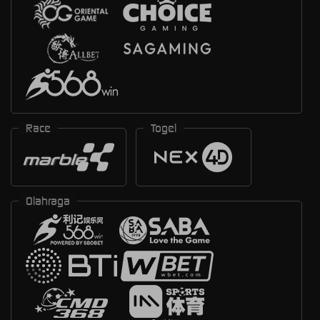
Race
Togel
Olahraga