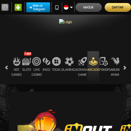
Main di
MASUK
DAFTAR
Telegram
HOT
SLOTS
LIVE
RACE
TOGEL
OLAHRAGA
CRASH
ARCADE
POKER
SABUNG
PROMO
GAMES
CASINO
GAME
AYAM