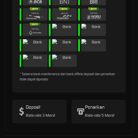
* Selama bank maintenance dan bank offline deposit dan penarikan
tidak dapat diproses
Deposit
Penarikan
Rata-rata 3 Menit
Rata-rata 5 Menit