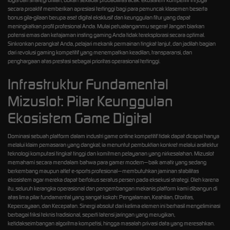
secara proaktif memberikan apresiasi tertinggi bagi para pemuncak klasemen beserta
bonus gila-gilaan berupa aset digital eksklusif dan keunggulan fitur yang dapat
meningkatkan profil profesional Anda. Mulai petualanganmu segera! Jangan biarkan
potensi emas dan ketajaman insting gaming Anda tidak tereksplorasi secara optimal.
Sinkronkan perangkat Anda, pelajari mekanik permainan tingkat lanjut, dan jadilah bagian
dari revolusi gaming kompetitif yang menempatkan keadilan, transparansi, dan
penghargaan atas prestasi sebagai prioritas operasional tertinggi.
Infrastruktur Fundamental
Mizuslot: Pilar Keunggulan
Ekosistem Game Digital
Dominasi sebuah platform dalam industri game online kompetitif tidak dapat dicapai hanya
melalui klaim pemasaran yang dangkal; ia menuntut pembuktian konkret melalui arsitektur
teknologi komputasi tingkat tinggi dan komitmen pelayanan yang nirkesalahan. Mizuslot
memahami secara mendalam bahwa para gamer modern—baik amatir yang sedang
berkembang maupun atlet e-sports profesional—membutuhkan jaminan stabilitas
ekosistem agar mereka dapat berfokus seratus persen pada eksekusi strategi. Oleh karena
itu, seluruh kerangka operasional dan pengembangan mekanis platform kami dibangun di
atas lima pilar fundamental yang sangat kokoh: Pengalaman, Keahlian, Otoritas,
Kepercayaan, dan Kecepatan. Sinergi absolut dari kelima elemen ini berhasil mengeliminasi
berbagai friksi teknis tradisional, seperti latensi jaringan yang merugikan,
ketidakseimbangan algoritma kompetisi, hingga masalah privasi data yang meresahkan.