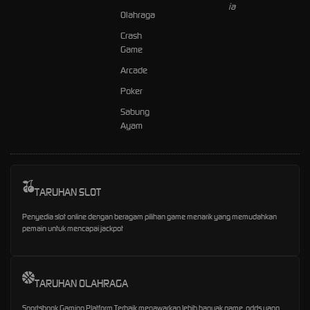
Olahraga
Crash
Game
Arcade
Poker
Sabung
Ayam
TARUHAN SLOT
Penyedia slot online dengan beragam pilihan game menarik yang memudahkan
pemain untuk mencapai jackpot
TARUHAN OLAHRAGA
Sportsbook Gaming Platform Terbaik menawarkan lebih banyak game, odds yang