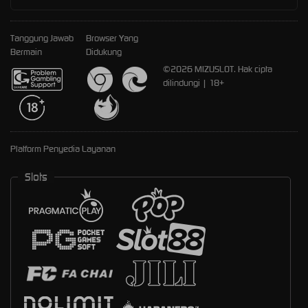
Tanggung Jawab
Browser Yang
Bermain
Didukung
©2026 MIZUSLOT. Hak cipta
dilindungi | 18+
Platform Penyedia Layanan
Slots