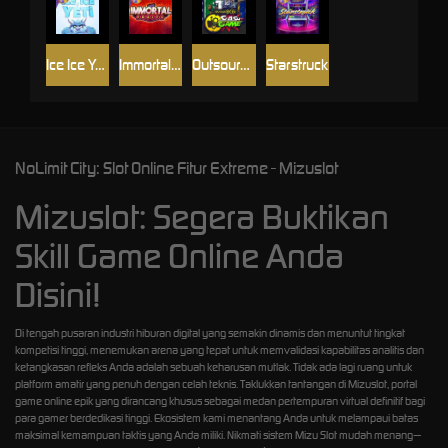
Ice Ice Yeti
Immortal Fruits
Outsourced: Slash Game
Starstruck
NoLimit City: Slot Online Fitur Extreme - Mizuslot
Mizuslot: Segera Buktikan
Skill Game Online Anda
Disini!
Di tengah pusaran industri hiburan digital yang semakin dinamis dan menuntut tingkat
kompetisi tinggi, menemukan arena yang tepat untuk memvalidasi kapabilitas analitis dan
ketangkasan refleks Anda adalah sebuah keharusan mutlak. Tidak ada lagi ruang untuk
platform amatir yang penuh dengan celah teknis. Taklukkan tantangan di Mizuslot, portal
game online epik yang dirancang khusus sebagai medan pertempuran virtual definitif bagi
para gamer berdedikasi tinggi. Ekosistem kami menantang Anda untuk melampaui batas
maksimal kemampuan taktis yang Anda miliki. Nikmati sistem Mizu Slot mudah menang—