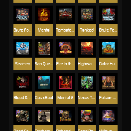
Brute Force: Alien Onslaught
Mental
Tombstone Slaughter
Tanked
Brute Force
Seamen
San Quentin 2: Death Row
Fire in the Hole 2
Highway to Hell
Gator Hunters
Blood & Shadow 2
Das xBoot
Mental 2
Nexus The Crypt
Folsom Prison