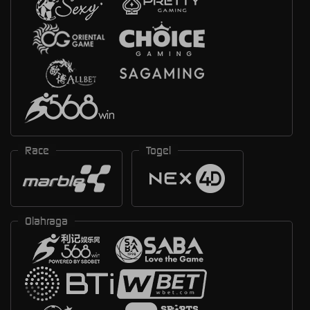
Race
Togel
Olahraga