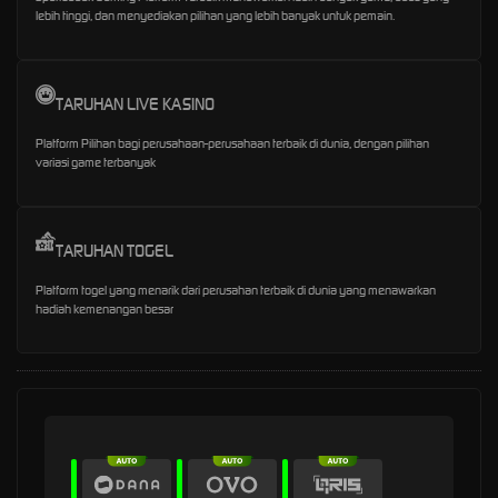
lebih tinggi, dan menyediakan pilihan yang lebih banyak untuk pemain.
TARUHAN LIVE KASINO
Platform Pilihan bagi perusahaan-perusahaan terbaik di dunia, dengan pilihan
variasi game terbanyak
TARUHAN TOGEL
Platform togel yang menarik dari perusahan terbaik di dunia yang menawarkan
hadiah kemenangan besar