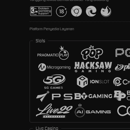
Platform Penyedia Layanan
Slots
Live Casino