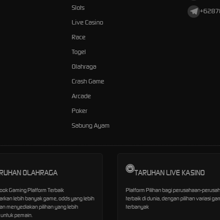
Slots
+6287
Live Casino
Race
Togel
Olahraga
Crash Game
Arcade
Poker
Sabung Ayam
RUHAN OLAHRAGA
TARUHAN LIVE KASINO
ook Gaming Platform Terbaik
Platform Pilihan bagi perusahaan-perusa
kan lebih banyak game, odds yang lebih
terbaik di dunia, dengan pilihan variasi g
 dan menyediakan pilihan yang lebih
terbanyak
untuk pemain.