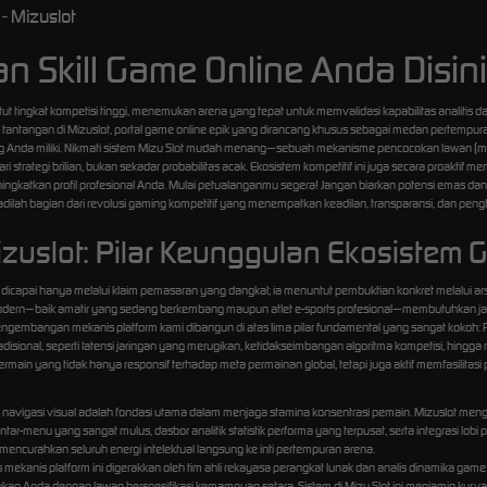
- Mizuslot
n Skill Game Online Anda Disini
tut tingkat kompetisi tinggi, menemukan arena yang tepat untuk memvalidasi kapabilitas analitis
 tantangan di Mizuslot, portal game online epik yang dirancang khusus sebagai medan pertempuran v
nda miliki. Nikmati sistem Mizu Slot mudah menang—sebuah mekanisme pencocokan lawan (matc
strategi brilian, bukan sekadar probabilitas acak. Ekosistem kompetitif ini juga secara proaktif 
meningkatkan profil profesional Anda. Mulai petualanganmu segera! Jangan biarkan potensi emas dan
adilah bagian dari revolusi gaming kompetitif yang menempatkan keadilan, transparansi, dan pengha
izuslot: Pilar Keunggulan Ekosistem G
t dicapai hanya melalui klaim pemasaran yang dangkal; ia menuntut pembuktian konkret melalui ar
rn—baik amatir yang sedang berkembang maupun atlet e-sports profesional—membutuhkan jamin
 pengembangan mekanis platform kami dibangun di atas lima pilar fundamental yang sangat kokoh: 
 tradisional, seperti latensi jaringan yang merugikan, ketidakseimbangan algoritma kompetisi, hing
ermain yang tidak hanya responsif terhadap meta permainan global, tetapi juga aktif memfasilit
avigasi visual adalah fondasi utama dalam menjaga stamina konsentrasi pemain. Mizuslot men
antar-menu yang sangat mulus, dasbor analitik statistik performa yang terpusat, serta integrasi lo
mencurahkan seluruh energi intelektual langsung ke inti pertempuran arena.
s mekanis platform ini digerakkan oleh tim ahli rekayasa perangkat lunak dan analis dinamika game d
kan Anda dengan lawan berspesifikasi kemampuan setara. Sistem di Mizu Slot ini menjamin kur