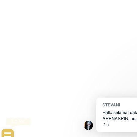
STEVANI
Hallo selamat da
ARENASPIN, ada 
Tap Me!
? :)