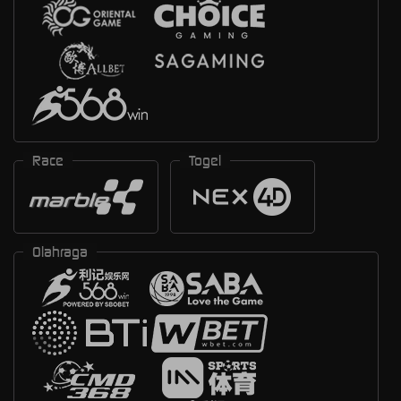
Race
Togel
Olahraga