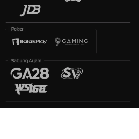
Poker
Sabung Ayam