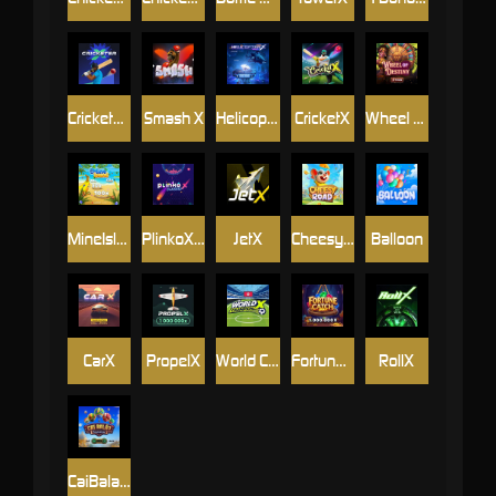
CricketerX
Smash X
HelicopterX
CricketX
Wheel Of Destiny
MineIsland
PlinkoXClassic
JetX
Cheesy Road
Balloon
CarX
PropelX
World Champion X
Fortune Catch
RollX
CaiBalaoCappadocia