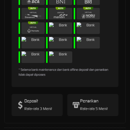
* Selama bank maintenance dan bank offline deposit dan penarikan
tidak dapat diproses
Deposit
Penarikan
Rata-rata 3 Menit
Rata-rata 5 Menit