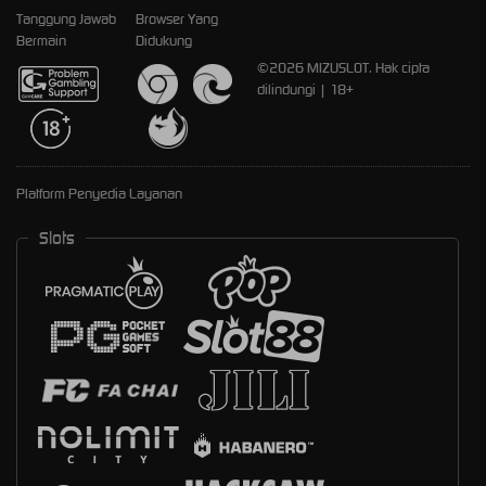
Tanggung Jawab
Browser Yang
Bermain
Didukung
©2026 MIZUSLOT. Hak cipta
dilindungi | 18+
Platform Penyedia Layanan
Slots