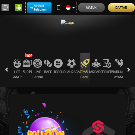
Main di
MASUK
DAFTAR
Telegram
HOT
SLOTS
LIVE
RACE
TOGEL
OLAHRAGA
CRASH
ARCADE
POKER
SABUNG
PROMO
GAMES
CASINO
GAME
AYAM