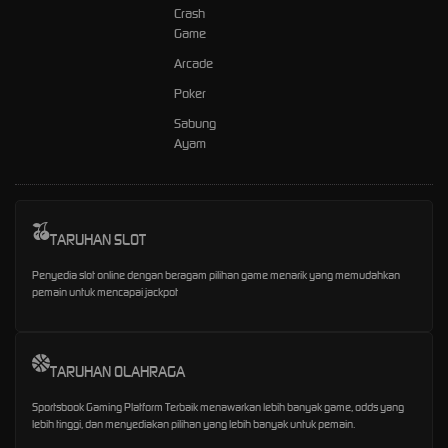
Crash
Game
Arcade
Poker
Sabung
Ayam
TARUHAN SLOT
Penyedia slot online dengan beragam pilihan game menarik yang memudahkan
pemain untuk mencapai jackpot
TARUHAN OLAHRAGA
Sportsbook Gaming Platform Terbaik menawarkan lebih banyak game, odds yang
lebih tinggi, dan menyediakan pilihan yang lebih banyak untuk pemain.