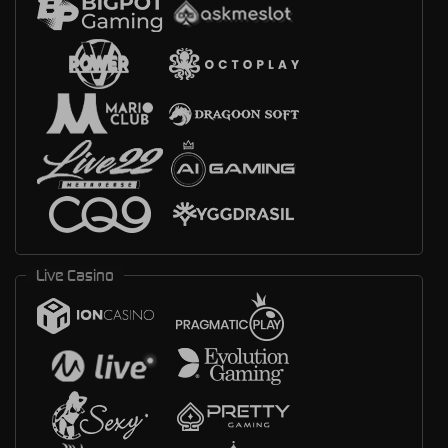
Live Casino