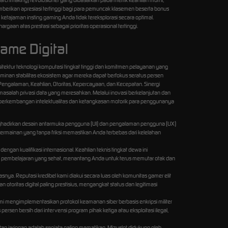
hmaking) revolusioner yang didasarkan pada metrik keahlian murni,
memberikan apresiasi tertinggi bagi para pemuncak klasemen beserta bonus
 ketajaman insting gaming Anda tidak tereksplorasi secara optimal.
rgaan atas prestasi sebagai prioritas operasional tertinggi.
ame Digital
sitektur teknologi komputasi tingkat tinggi dan komitmen pelayanan yang
an stabilitas ekosistem agar mereka dapat berfokus seratus persen
Pengalaman, Keahlian, Otoritas, Kepercayaan, dan Kecepatan. Sinergi
ga masalah privasi data yang meresahkan. Melalui inovasi berkelanjutan dan
asi perkembangan intelektualitas dan ketangkasan motorik para penggunanya
ghadirkan desain antarmuka pengguna (UI) dan pengalaman pengguna (UX)
bi permainan yang tanpa friksi memastikan Anda terbebas dari kelelahan
engan kualifikasi internasional. Keahlian teknis tingkat dewa ini
va pembelajaran yang sehat, menantang Anda untuk terus memutar otak dan
snya. Reputasi kredibel kami diakui secara luas oleh komunitas gamer elit
 otoritas digital paling prestisius, mengangkat status dan legitimasi
ami mengimplementasikan protokol keamanan siber berbasis enkripsi militer
sen bersih dari intervensi program pihak ketiga atau eksploitasi ilegal,
an jaringan adalah senjata paling mematikan. Mizuslot didukung oleh