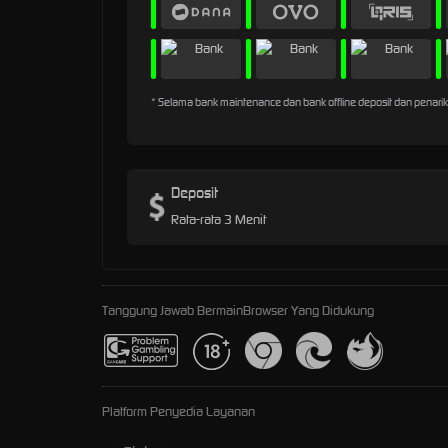
* Selama bank maintenance dan bank offline deposit dan penarik
Deposit
Rata-rata 3 Menit
Tanggung Jawab Bermain
Browser Yang Didukung
Platform Penyedia Layanan