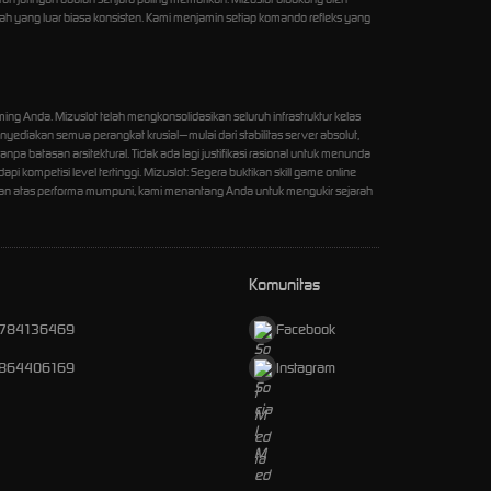
rendah yang luar biasa konsisten. Kami menjamin setiap komando refleks yang
 Anda. Mizuslot telah mengkonsolidasikan seluruh infrastruktur kelas
ediakan semua perangkat krusial—mulai dari stabilitas server absolut,
 batasan arsitektural. Tidak ada lagi justifikasi rasional untuk menunda
ompetisi level tertinggi. Mizuslot: Segera buktikan skill game online
argaan atas performa mumpuni, kami menantang Anda untuk mengukir sejarah
Komunitas
784136469
Facebook
864406169
Instagram