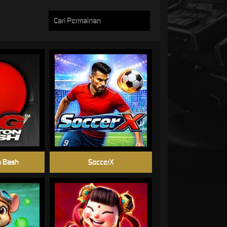
n Bash
SoccerX