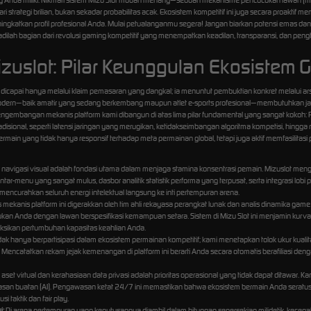
nda miliki. Nikmati sistem Mizu Slot mudah menang—sebuah mekanisme pencocokan lawan (matc
strategi brilian, bukan sekadar probabilitas acak. Ekosistem kompetitif ini juga secara proaktif 
meningkatkan profil profesional Anda. Mulai petualanganmu segera! Jangan biarkan potensi emas dan
adilah bagian dari revolusi gaming kompetitif yang menempatkan keadilan, transparansi, dan pengha
izuslot: Pilar Keunggulan Ekosistem G
t dicapai hanya melalui klaim pemasaran yang dangkal; ia menuntut pembuktian konkret melalui ar
rn—baik amatir yang sedang berkembang maupun atlet e-sports profesional—membutuhkan jamin
 pengembangan mekanis platform kami dibangun di atas lima pilar fundamental yang sangat kokoh: 
 tradisional, seperti latensi jaringan yang merugikan, ketidakseimbangan algoritma kompetisi, hing
ermain yang tidak hanya responsif terhadap meta permainan global, tetapi juga aktif memfasilit
avigasi visual adalah fondasi utama dalam menjaga stamina konsentrasi pemain. Mizuslot men
antar-menu yang sangat mulus, dasbor analitik statistik performa yang terpusat, serta integrasi lo
mencurahkan seluruh energi intelektual langsung ke inti pertempuran arena.
s mekanis platform ini digerakkan oleh tim ahli rekayasa perangkat lunak dan analis dinamika game d
kan Anda dengan lawan berspesifikasi kemampuan setara. Sistem di Mizu Slot ini menjamin kur
eksikan pertumbuhan kapasitas keahlian Anda.
dak hanya berpartisipasi dalam ekosistem permainan kompetitif; kami menetapkan tolok ukur kualita
 Mencatatkan rekam jejak kemenangan di platform ini berarti Anda secara otomatis berafiliasi dengan
et virtual dan kerahasiaan data privasi adalah prioritas operasional yang tidak dapat ditawar. K
dasan buatan (AI). Pengawasan ketat 24/7 ini memastikan bahwa ekosistem bermain Anda seratus per
taktik dan fair play.
i:
Di arena pertempuran yang keputusannya diambil dalam hitungan sepersekian milidetik, kecepat