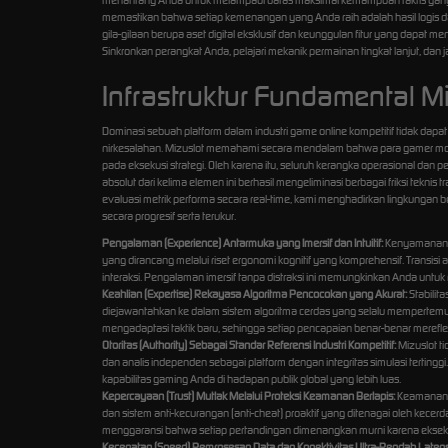
menantang Anda untuk melampaui batas maksimal kemampuan taktis yang A
memastikan bahwa setiap kemenangan yang Anda raih adalah hasil logis dari 
gila-gilaan berupa aset digital eksklusif dan keunggulan fitur yang dapat 
Sinkronkan perangkat Anda, pelajari mekanik permainan tingkat lanjut, dan j
Infrastruktur Fundamental M
Dominasi sebuah platform dalam industri game online kompetitif tidak dapa
nirkesalahan. Mizuslot memahami secara mendalam bahwa para gamer mode
pada eksekusi strategi. Oleh karena itu, seluruh kerangka operasional dan
absolut dari kelima elemen ini berhasil mengeliminasi berbagai friksi teknis
evaluasi metrik performa secara real-time, kami menghadirkan lingkungan b
secara progresif serta terukur.
Pengalaman (Experience) Antarmuka yang Imersif dan Intuitif:
Kenyamanan n
yang dirancang melalui riset ergonomi kognitif yang komprehensif. Transisi 
interaksi. Pengalaman imersif tanpa distraksi ini memungkinkan Anda untuk 
Keahlian (Expertise) Rekayasa Algoritma Pencocokan yang Akurat:
Stabilita
diejawantahkan ke dalam sistem algoritma cerdas yang selalu mempertemu
mengadaptasi taktik baru, sehingga setiap pencapaian benar-benar merefl
Otoritas (Authority) Sebagai Standar Referensi Industri Kompetitif:
Mizuslot ti
dan analis independen sebagai platform dengan integritas simulasi tertinggi.
kapabilitas gaming Anda di hadapan publik global yang lebih luas.
Kepercayaan (Trust) Mutlak Melalui Proteksi Keamanan Berlapis:
Keamanan as
dan sistem anti-kecurangan (anti-cheat) proaktif yang ditenagai oleh kecer
menggaransi bahwa setiap pertandingan dimenangkan murni karena eksekusi 
Kecepatan (Speed) Pemrosesan Data dan Konektivitas Ultra-Rendah Latens