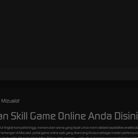
 Mizuslot
n Skill Game Online Anda Disini
tut tingkat kompetisi tinggi, menemukan arena yang tepat untuk memvalidasi kapabilitas analitis
 tantangan di Mizuslot, portal game online epik yang dirancang khusus sebagai medan pertempuran v