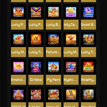
Lucky Panda
Lucky Phoenix
Lucky Bull
Jelly Candy
Sweet Burst
Lucky MonKey
Lucky Tiger
Fortunes of Aztec
Lucky Mouse
Lucky Tiger Gold Ultimate
Emotiwins
DJ Neko
Pig Farm
Mystic Wishes
Wealthy Frog