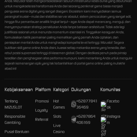
Anda. Mizuslot telah mengkonsolidasikan seluruh infrastruktur kelas dunia yang dibutuhkan
untuk mengakselerasi transformasi Anda dari seorang penikmat game biasa menjadi
penguasa arena digital yang sangat disegani. Ekosistem kami menyediakan semua
perangkat krusial—mulai dari stabilitas server absolut, sistem pencocokan yang sangat adil,
hingga fitur pemantauan analitik tingkat lanjut—agar Anda dapat merancang, menguji, dan
menyempurnakan strategi penaklukan Anda tanpa batasan arsitektural. Tidak ada lagi
justifikasi rasional untuk menunda momentum esensial ini. Tinggalkan keraguan Anda,
formulasikan taktik permainan paling mematikan yang pernah Anda ciptakan, dan
persiapkan mental Anda untuk menghadapi kompetisi level tertinggi. Mizuslot: Segera
buktikan skill game online Anda disini, kuasai setiap mekanika arena yang tersedia, dan
rebut posisi supremasi tertinggi di klasemen global. Dengan dedikasi penuh pada prinsip
keadilan dan penghargaan atas performa mumpuni, kami menantang Anda untuk mengukir
sejarah kemenangan epik yang tak terbantahkan di portal game online paling mutakhir
abad ini!
Kebijaksanaan
Platform
Kategori
Dukungan
Komunitas
Tentang
Promosi
Hot
+62877841
Facebo
MIZUSLOT
Games
36469
ok
Loyalty
Responsible
Slots
+6287864
Instagra
Referral
Gambling
406169
m
Live
Pusat Bantuan
Casino