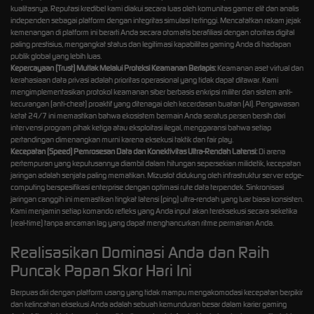
kualitasnya. Reputasi kredibel kami diakui secara luas oleh komunitas gamer elit dan analis
independen sebagai platform dengan integritas simulasi tertinggi. Mencatatkan rekam jejak
kemenangan di platform ini berarti Anda secara otomatis berafiliasi dengan otoritas digital
paling prestisius, mengangkat status dan legitimasi kapabilitas gaming Anda di hadapan
publik global yang lebih luas.
Kepercayaan (Trust) Mutlak Melalui Proteksi Keamanan Berlapis:
Keamanan aset virtual dan
kerahasiaan data privasi adalah prioritas operasional yang tidak dapat ditawar. Kami
mengimplementasikan protokol keamanan siber berbasis enkripsi militer dan sistem anti-
kecurangan (anti-cheat) proaktif yang ditenagai oleh kecerdasan buatan (AI). Pengawasan
ketat 24/7 ini memastikan bahwa ekosistem bermain Anda seratus persen bersih dari
intervensi program pihak ketiga atau eksploitasi ilegal, menggaransi bahwa setiap
pertandingan dimenangkan murni karena eksekusi taktik dan fair play.
Kecepatan (Speed) Pemrosesan Data dan Konektivitas Ultra-Rendah Latensi:
Di arena
pertempuran yang keputusannya diambil dalam hitungan sepersekian milidetik, kecepatan
jaringan adalah senjata paling mematikan. Mizuslot didukung oleh infrastruktur server edge-
computing berspesifikasi enterprise dengan optimasi rute data terpendek. Sinkronisasi
jaringan canggih ini memastikan tingkat latensi (ping) ultra-rendah yang luar biasa konsisten.
Kami menjamin setiap komando refleks yang Anda input akan tereksekusi secara seketika
(real-time) tanpa ancaman lag yang dapat menghancurkan ritme permainan Anda.
Realisasikan Dominasi Anda dan Raih
Puncak Papan Skor Hari Ini
Berpuas diri dengan platform usang yang tidak mampu mengakomodasi kecepatan berpikir
dan kelincahan eksekusi Anda adalah sebuah kemunduran besar dalam karier gaming