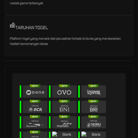
variasi game terbanyak
TARUHAN TOGEL
Platform togel yang menarik dari perusahan terbaik di dunia yang menawarkan
hadiah kemenangan besar