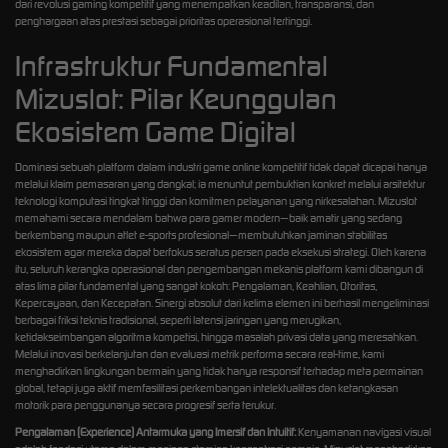
dari revolusi gaming kompetitif yang menempatkan keadilan, transparansi, dan
penghargaan atas prestasi sebagai prioritas operasional tertinggi.
Infrastruktur Fundamental
Mizuslot: Pilar Keunggulan
Ekosistem Game Digital
Dominasi sebuah platform dalam industri game online kompetitif tidak dapat dicapai hanya
melalui klaim pemasaran yang dangkal; ia menuntut pembuktian konkret melalui arsitektur
teknologi komputasi tingkat tinggi dan komitmen pelayanan yang nirkesalahan. Mizuslot
memahami secara mendalam bahwa para gamer modern—baik amatir yang sedang
berkembang maupun atlet e-sports profesional—membutuhkan jaminan stabilitas
ekosistem agar mereka dapat berfokus seratus persen pada eksekusi strategi. Oleh karena
itu, seluruh kerangka operasional dan pengembangan mekanis platform kami dibangun di
atas lima pilar fundamental yang sangat kokoh: Pengalaman, Keahlian, Otoritas,
Kepercayaan, dan Kecepatan. Sinergi absolut dari kelima elemen ini berhasil mengeliminasi
berbagai friksi teknis tradisional, seperti latensi jaringan yang merugikan,
ketidakseimbangan algoritma kompetisi, hingga masalah privasi data yang meresahkan.
Melalui inovasi berkelanjutan dan evaluasi metrik performa secara real-time, kami
menghadirkan lingkungan bermain yang tidak hanya responsif terhadap meta permainan
global, tetapi juga aktif memfasilitasi perkembangan intelektualitas dan ketangkasan
motorik para penggunanya secara progresif serta terukur.
Pengalaman (Experience) Antarmuka yang Imersif dan Intuitif:
Kenyamanan navigasi visual