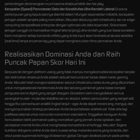
pertandingan dimenangkan murni karena eksekusi taktik dan fair play.
Kecepatan (Speed) Pemrosesan Data dan Konektivitas Ultra-Rendah Latensi:
Di arena
pertempuran yang keputusannya diambil dalam hitungan sepersekian milidetik, kecepatan
jaringan adalah senjata paling mematikan. Mizuslot didukung oleh infrastruktur server edge-
computing berspesifikasi enterprise dengan optimasi rute data terpendek. Sinkronisasi
jaringan canggih ini memastikan tingkat latensi (ping) ultra-rendah yang luar biasa konsisten.
Kami menjamin setiap komando refleks yang Anda input akan tereksekusi secara seketika
(real-time) tanpa ancaman lag yang dapat menghancurkan ritme permainan Anda.
Realisasikan Dominasi Anda dan Raih
Puncak Papan Skor Hari Ini
Berpuas diri dengan platform usang yang tidak mampu mengakomodasi kecepatan berpikir
dan kelincahan eksekusi Anda adalah sebuah kemunduran besar dalam karier gaming
Anda. Mizuslot telah mengkonsolidasikan seluruh infrastruktur kelas dunia yang dibutuhkan
untuk mengakselerasi transformasi Anda dari seorang penikmat game biasa menjadi
penguasa arena digital yang sangat disegani. Ekosistem kami menyediakan semua
perangkat krusial—mulai dari stabilitas server absolut, sistem pencocokan yang sangat adil,
hingga fitur pemantauan analitik tingkat lanjut—agar Anda dapat merancang, menguji, dan
menyempurnakan strategi penaklukan Anda tanpa batasan arsitektural. Tidak ada lagi
justifikasi rasional untuk menunda momentum esensial ini. Tinggalkan keraguan Anda,
formulasikan taktik permainan paling mematikan yang pernah Anda ciptakan, dan
persiapkan mental Anda untuk menghadapi kompetisi level tertinggi. Mizuslot: Segera
buktikan skill game online Anda disini, kuasai setiap mekanika arena yang tersedia, dan
rebut posisi supremasi tertinggi di klasemen global. Dengan dedikasi penuh pada prinsip