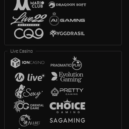
Live Casino