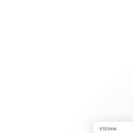
STEVANI